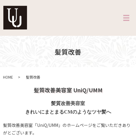
メ
髪質改善
HOME
髪質改善
髪質改善美容室 UniQ/UMM
髪質改善美容室
きれいにまとまるCMのようなツヤ髪へ
髪質改善美容室「UniQ/UMM」のホームページをご覧いただきあり
がとございます。