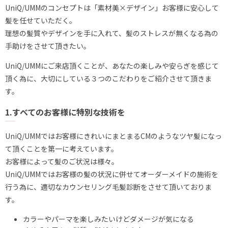
UniQ/UMMのコンセプトは「素材美×デザイン」お客様に安心して
髪を任せていただく。
理想の髪質やデザインを手に入れて、髪のストレスが無くなる為の
手助けをさせて頂きたい。
UniQ/UMMにご来店頂くことが、あなたの楽しみや安らぎを感じて
頂く為に、大切にしている３つのこだわりをご紹介させて頂きま
す。
1.すべてのお客様に特別な技術を
UniQ/UMMではお客様にきれいにまとまるCMのようなツヤ髪になっ
て頂くことを第一に考えています。
お客様によって髪のご状況は様々。
UniQ/UMMではお客様の髪の状況に併せてオーダーメイドの施術を
行う為に、適切なカウンセリング
毛髪診断をさせて頂いておりま
す。
カラーやパーマを楽しみたいけどダメージが気になる