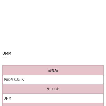
UMM
会社名
株式会社UniQ
サロン名
UMM