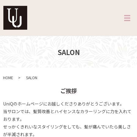
メ
SALON
HOME
SALON
ご挨拶
UniQのホームページにお越しくださりありがとうございます。
当サロンでは、髪質改善とハイセンスなカラーリングに力を入れて
おります。
せっかくきれいなスタイリングをしても、髪が痛んでいたら美しさ
が半減されます。