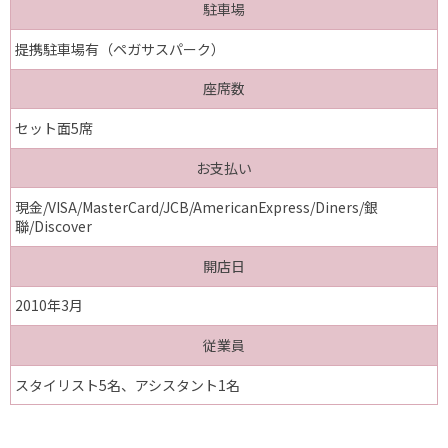
駐車場
提携駐車場有（ペガサスパーク）
座席数
セット面5席
お支払い
現金/VISA/MasterCard/JCB/AmericanExpress/Diners/銀
聯/Discover
開店日
2010年3月
従業員
スタイリスト5名、アシスタント1名