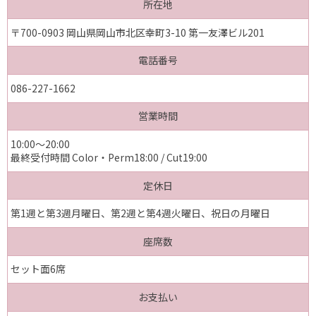
所在地
〒700-0903 岡山県岡山市北区幸町3-10 第一友澤ビル201
電話番号
086-227-1662
営業時間
10:00～20:00
最終受付時間 Color・Perm18:00 / Cut19:00
定休日
第1週と第3週月曜日、第2週と第4週火曜日、祝日の月曜日
座席数
セット面6席
お支払い