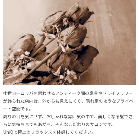
中世ヨーロッパを思わせるアンティーク調の家具やドライフラワー
が飾られた店内は、外からも見えにくく、隠れ家のようなプライベ
ート空間です。
周りの目を気にせず、おしゃれな雰囲気の中で、美しくなる髪でさ
らに気持ちまでもあがる、そんなこだわりのサロンです。
UniQで極上のリラックスを体感してください。